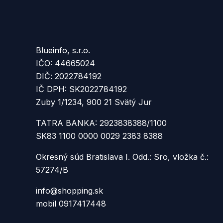
Blueinfo, s.r.o.
IČO: 44665024
DIČ: 2022784192
IČ DPH: SK2022784192
Zuby 1/1234, 900 21 Svätý Jur
TATRA BANKA: 2923838388/1100
SK83 1100 0000 0029 2383 8388
Okresný súd Bratislava I. Odd.: Sro, vložka č.:
57274/B
info@shopping.sk
mobil 0917417448