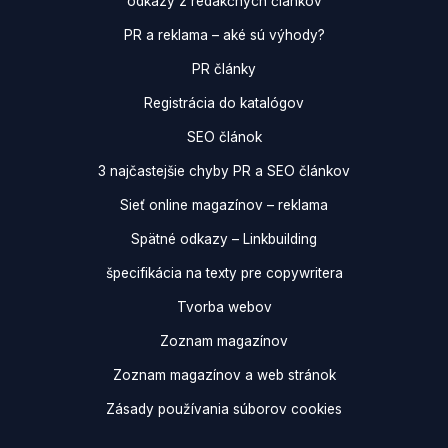
odkazy z redakčných článkov
PR a reklama – aké sú výhody?
PR články
Registrácia do katalógov
SEO článok
3 najčastejšie chyby PR a SEO článkov
Sieť online magazínov – reklama
Spätné odkazy – Linkbuilding
špecifikácia na texty pre copywritera
Tvorba webov
Zoznam magazínov
Zoznam magazínov a web stránok
Zásady používania súborov cookies