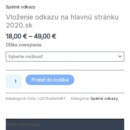
Spätné odkazy
Vloženie odkazu na hlavnú stránku
2020.sk
18,00
€
–
49,00
€
Dĺžka zverejnenia
Pridať do košíka
Katalógové číslo:
c257ba9e9d87
Kategória:
Spätné odkazy
Ďalšie informácie