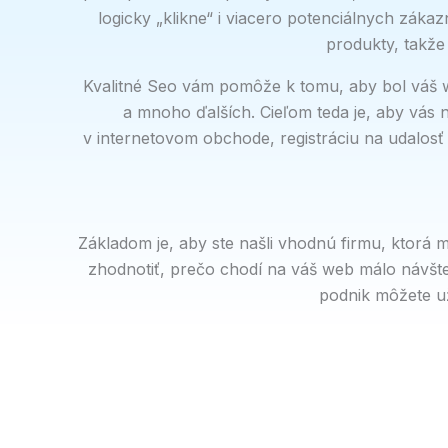
logicky „klikne“ i viacero potenciálnych záka
produkty, takže 
Kvalitné Seo vám pomôže k tomu, aby bol váš 
a mnoho ďalších. Cieľom teda je, aby vás n
v internetovom obchode, registráciu na udalosť
Základom je, aby ste našli vhodnú firmu, ktorá m
zhodnotiť, prečo chodí na váš web málo návšt
podnik môžete už