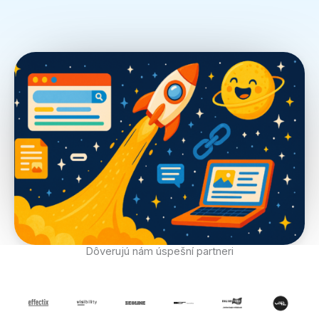
Dôverujú nám úspešní partneri