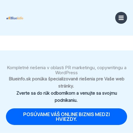
Preskočiť
na
obsah
Kompletné riešenia v oblasti PR marketingu, copywritingu a
WordPress
Blueinfo.sk ponúka špecializované riešenia pre Vaše web
stránky.
Zverte sa do rúk odborníkom a venujte sa svojmu
podnikaniu.
POSÚVAME VÁŠ ONLINE BIZNIS MEDZI
HVIEZDY.