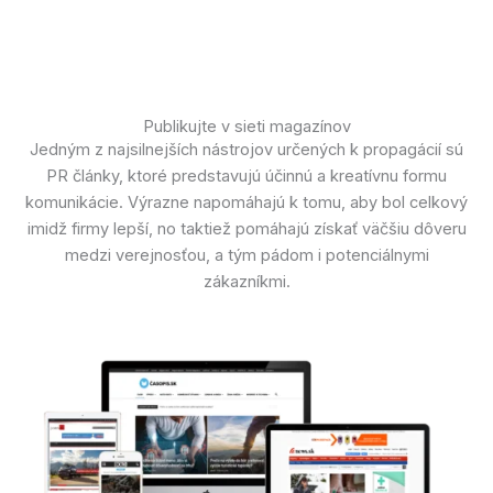
Publikujte v sieti magazínov
Jedným z najsilnejších nástrojov určených k propagácií sú
PR články, ktoré predstavujú účinnú a kreatívnu formu
komunikácie. Výrazne napomáhajú k tomu, aby bol celkový
imidž firmy lepší, no taktiež pomáhajú získať väčšiu dôveru
medzi verejnosťou, a tým pádom i potenciálnymi
zákazníkmi.