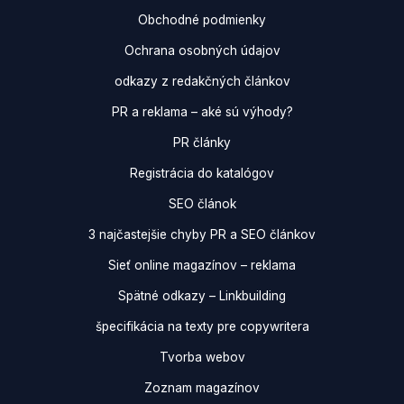
Obchodné podmienky
Ochrana osobných údajov
odkazy z redakčných článkov
PR a reklama – aké sú výhody?
PR články
Registrácia do katalógov
SEO článok
3 najčastejšie chyby PR a SEO článkov
Sieť online magazínov – reklama
Spätné odkazy – Linkbuilding
špecifikácia na texty pre copywritera
Tvorba webov
Zoznam magazínov