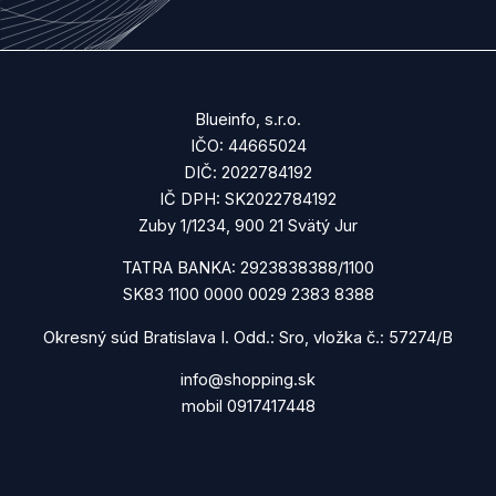
Blueinfo, s.r.o.
IČO: 44665024
DIČ: 2022784192
IČ DPH: SK2022784192
Zuby 1/1234, 900 21 Svätý Jur
TATRA BANKA: 2923838388/1100
SK83 1100 0000 0029 2383 8388
Okresný súd Bratislava I. Odd.: Sro, vložka č.: 57274/B
info@shopping.sk
mobil 0917417448