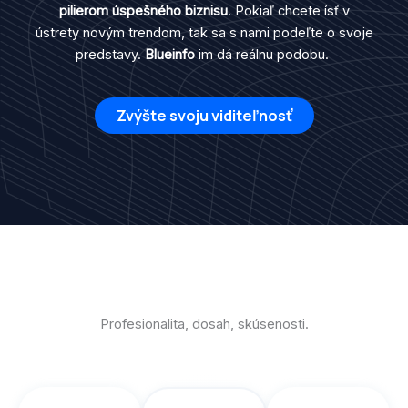
pilierom úspešného biznisu
. Pokiaľ chcete ísť v
ústrety novým trendom, tak sa s nami podeľte o svoje
predstavy.
Blueinfo
im dá reálnu podobu.
Zvýšte svoju viditeľnosť
Profesionalita, dosah, skúsenosti.