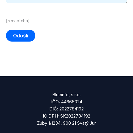
[recaptcha]
Blueinfo, s.r.o.
IČO: 44665024
DIČ: 2022784192
IČ DPH: SK2022784192
Zuby 1/1234, 900 21 Svätý Jur