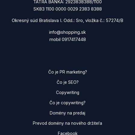
TATRA BANKA: 2923838388/1100
SK83 1100 0000 0029 2383 8388
Okresný súd Bratislava I. Odd.: Sro, vložka č.: 57274/B
info@shopping.sk
mobil 0917417448
Čo je PR marketing?
Čo je SEO?
Copywriting
Čo je copywriting?
Domény na predaj
Prevod domény na nového držiteľa
Facebook