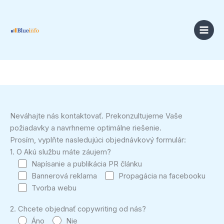
Preskočiť
na
obsah
Neváhajte nás kontaktovať. Prekonzultujeme Vaše
požiadavky a navrhneme optimálne riešenie.
Prosím, vyplňte nasledujúci objednávkový formulár:
1. O Akú službu máte záujem?
Napísanie a publikácia PR článku
Bannerová reklama
Propagácia na facebooku
Tvorba webu
2. Chcete objednať copywriting od nás?
Áno
Nie