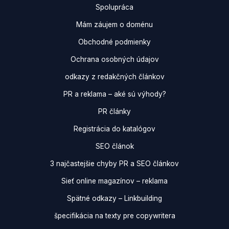
Spolupráca
Mám záujem o doménu
Obchodné podmienky
Ochrana osobných údajov
odkazy z redakčných článkov
PR a reklama – aké sú výhody?
PR články
Registrácia do katalógov
SEO článok
3 najčastejšie chyby PR a SEO článkov
Sieť online magazínov – reklama
Spätné odkazy – Linkbuilding
špecifikácia na texty pre copywritera