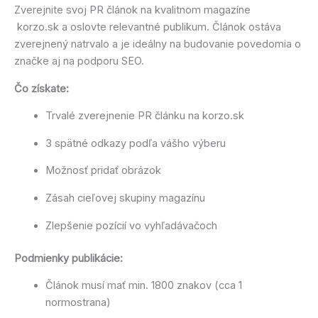
Zverejnite svoj PR článok na kvalitnom magazíne
korzo.sk a oslovte relevantné publikum. Článok ostáva
zverejnený natrvalo a je ideálny na budovanie povedomia o
značke aj na podporu SEO.
Čo získate:
Trvalé zverejnenie PR článku na korzo.sk
3 spätné odkazy podľa vášho výberu
Možnosť pridať obrázok
Zásah cieľovej skupiny magazínu
Zlepšenie pozícií vo vyhľadávačoch
Podmienky publikácie:
Článok musí mať min. 1800 znakov (cca 1
normostrana)