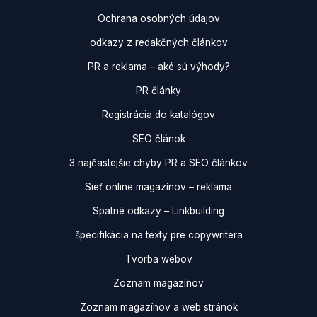
Ochrana osobných údajov
odkazy z redakčných článkov
PR a reklama – aké sú výhody?
PR články
Registrácia do katalógov
SEO článok
3 najčastejšie chyby PR a SEO článkov
Sieť online magazínov – reklama
Spätné odkazy – Linkbuilding
špecifikácia na texty pre copywritera
Tvorba webov
Zoznam magazínov
Zoznam magazínov a web stránok