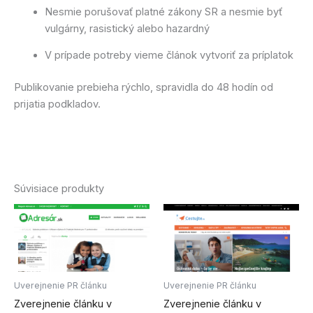
Nesmie porušovať platné zákony SR a nesmie byť
vulgárny, rasistický alebo hazardný
V prípade potreby vieme článok vytvoriť za príplatok
Publikovanie prebieha rýchlo, spravidla do 48 hodín od
prijatia podkladov.
Súvisiace produkty
Uverejnenie PR článku
Uverejnenie PR článku
Zverejnenie článku v
Zverejnenie článku v