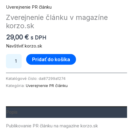
Uverejnenie PR článku
Zverejnenie článku v magazíne
korzo.sk
29,00
€
s DPH
Navštíviť korzo.sk
Pridať do košíka
Katalógové číslo:
da87299a1274
Kategória:
Uverejnenie PR článku
Popis
Publikovanie PR článku na magazíne korzo.sk