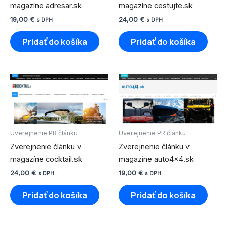
magazíne adresar.sk
magazíne cestujte.sk
19,00
€
24,00
€
s DPH
s DPH
Pridať do košíka
Pridať do košíka
Uverejnenie PR článku
Uverejnenie PR článku
Zverejnenie článku v
Zverejnenie článku v
magazíne cocktail.sk
magazíne auto4x4.sk
24,00
€
19,00
€
s DPH
s DPH
Pridať do košíka
Pridať do košíka