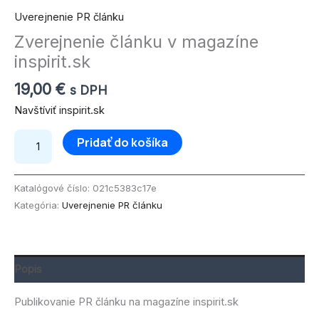
Uverejnenie PR článku
Zverejnenie článku v magazíne
inspirit.sk
19,00
€
s DPH
Navštíviť inspirit.sk
Pridať do košíka
Katalógové číslo:
021c5383c17e
Kategória:
Uverejnenie PR článku
Popis
Publikovanie PR článku na magazíne inspirit.sk