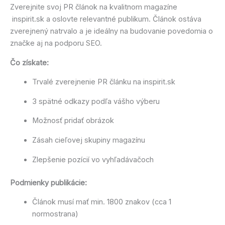
Zverejnite svoj PR článok na kvalitnom magazíne
inspirit.sk a oslovte relevantné publikum. Článok ostáva
zverejnený natrvalo a je ideálny na budovanie povedomia o
značke aj na podporu SEO.
Čo získate:
Trvalé zverejnenie PR článku na inspirit.sk
3 spätné odkazy podľa vášho výberu
Možnosť pridať obrázok
Zásah cieľovej skupiny magazínu
Zlepšenie pozícií vo vyhľadávačoch
Podmienky publikácie:
Článok musí mať min. 1800 znakov (cca 1
normostrana)