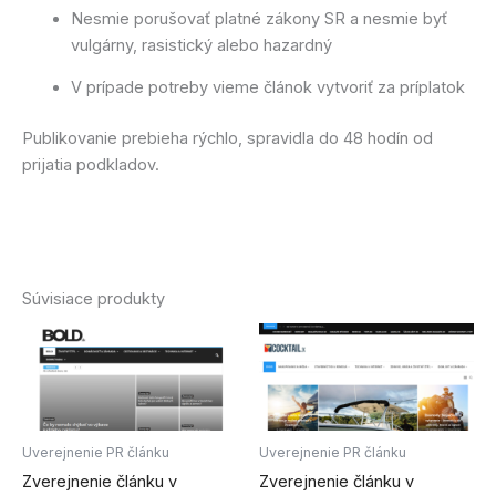
Nesmie porušovať platné zákony SR a nesmie byť
vulgárny, rasistický alebo hazardný
V prípade potreby vieme článok vytvoriť za príplatok
Publikovanie prebieha rýchlo, spravidla do 48 hodín od
prijatia podkladov.
Súvisiace produkty
Uverejnenie PR článku
Uverejnenie PR článku
Zverejnenie článku v
Zverejnenie článku v