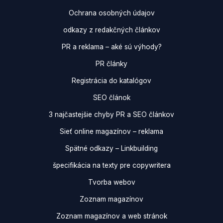
Ochrana osobných údajov
odkazy z redakčných článkov
PR a reklama – aké sú výhody?
PR články
Registrácia do katalógov
SEO článok
3 najčastejšie chyby PR a SEO článkov
Sieť online magazínov – reklama
Spätné odkazy – Linkbuilding
špecifikácia na texty pre copywritera
Tvorba webov
Zoznam magazínov
Zoznam magazínov a web stránok