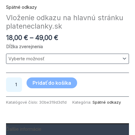
Spätné odkazy
Vloženie odkazu na hlavnú stránku
plateneclanky.sk
18,00
€
–
49,00
€
Dĺžka zverejnenia
Pridať do košíka
Katalógové číslo:
30be319d3d1d
Kategória:
Spätné odkazy
Ďalšie informácie