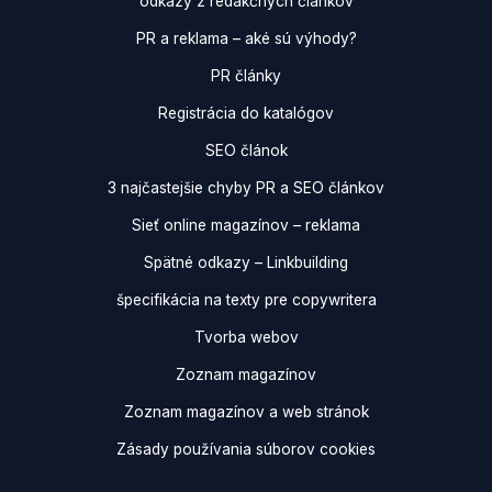
odkazy z redakčných článkov
PR a reklama – aké sú výhody?
PR články
Registrácia do katalógov
SEO článok
3 najčastejšie chyby PR a SEO článkov
Sieť online magazínov – reklama
Spätné odkazy – Linkbuilding
špecifikácia na texty pre copywritera
Tvorba webov
Zoznam magazínov
Zoznam magazínov a web stránok
Zásady používania súborov cookies