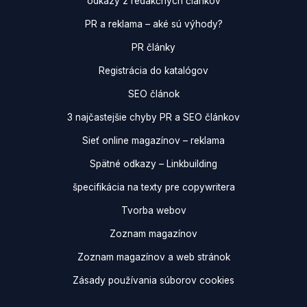
odkazy z redakčných článkov
PR a reklama – aké sú výhody?
PR články
Registrácia do katalógov
SEO článok
3 najčastejšie chyby PR a SEO článkov
Sieť online magazínov – reklama
Spätné odkazy – Linkbuilding
špecifikácia na texty pre copywritera
Tvorba webov
Zoznam magazínov
Zoznam magazínov a web stránok
Zásady používania súborov cookies