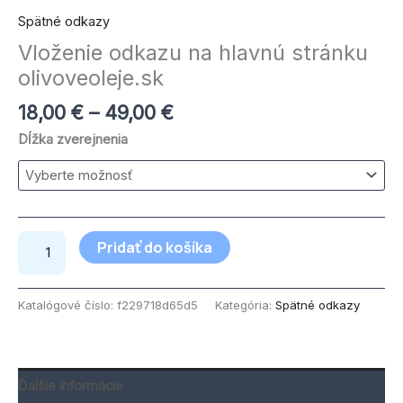
Spätné odkazy
Vloženie odkazu na hlavnú stránku
olivoveoleje.sk
18,00
€
–
49,00
€
Dĺžka zverejnenia
Pridať do košíka
Katalógové číslo:
f229718d65d5
Kategória:
Spätné odkazy
Ďalšie informácie