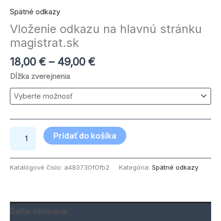
Spätné odkazy
Vloženie odkazu na hlavnú stránku
magistrat.sk
18,00
€
–
49,00
€
Dĺžka zverejnenia
Pridať do košíka
Katalógové číslo:
a483730f0fb2
Kategória:
Spätné odkazy
Ďalšie informácie