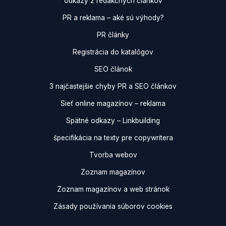
odkazy z redakčných článkov
PR a reklama – aké sú výhody?
PR články
Registrácia do katalógov
SEO článok
3 najčastejšie chyby PR a SEO článkov
Sieť online magazínov – reklama
Spätné odkazy – Linkbuilding
špecifikácia na texty pre copywritera
Tvorba webov
Zoznam magazínov
Zoznam magazínov a web stránok
Zásady používania súborov cookies