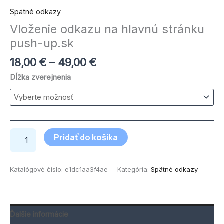
Spätné odkazy
Vloženie odkazu na hlavnú stránku
push-up.sk
18,00
€
–
49,00
€
Dĺžka zverejnenia
Pridať do košíka
Katalógové číslo:
e1dc1aa3f4ae
Kategória:
Spätné odkazy
Ďalšie informácie