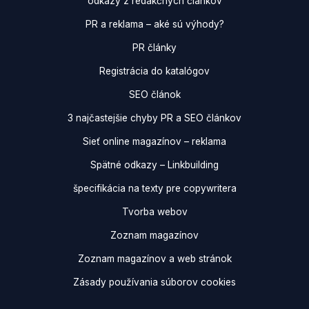
odkazy z redakčných článkov
PR a reklama – aké sú výhody?
PR články
Registrácia do katalógov
SEO článok
3 najčastejšie chyby PR a SEO článkov
Sieť online magazínov – reklama
Spätné odkazy – Linkbuilding
špecifikácia na texty pre copywritera
Tvorba webov
Zoznam magazínov
Zoznam magazínov a web stránok
Zásady používania súborov cookies