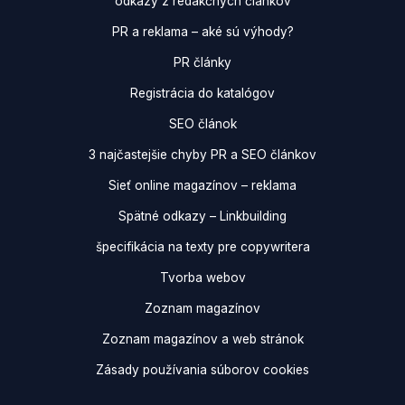
odkazy z redakčných článkov
PR a reklama – aké sú výhody?
PR články
Registrácia do katalógov
SEO článok
3 najčastejšie chyby PR a SEO článkov
Sieť online magazínov – reklama
Spätné odkazy – Linkbuilding
špecifikácia na texty pre copywritera
Tvorba webov
Zoznam magazínov
Zoznam magazínov a web stránok
Zásady používania súborov cookies