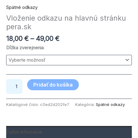
Spätné odkazy
Vloženie odkazu na hlavnú stránku
pera.sk
18,00
€
–
49,00
€
Dĺžka zverejnenia
Pridať do košíka
Katalógové číslo:
c0ed2d202fe7
Kategória:
Spätné odkazy
Ďalšie informácie