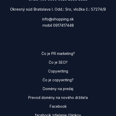
Okresný súd Bratislava I. Odd.: Sro, vložka č.: 57274/B
info@shopping.sk
mobil 0917417448
Čo je PR marketing?
Čo je SEO?
Copywriting
Čo je copywriting?
Domény na predaj
Prevod domény na nového držiteľa
Facebook
facebook zdielanie článkov