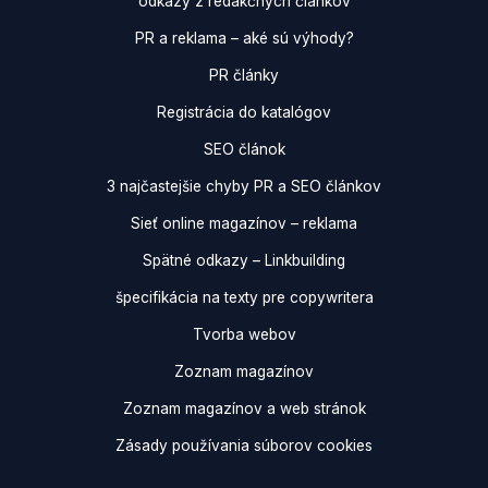
odkazy z redakčných článkov
PR a reklama – aké sú výhody?
PR články
Registrácia do katalógov
SEO článok
3 najčastejšie chyby PR a SEO článkov
Sieť online magazínov – reklama
Spätné odkazy – Linkbuilding
špecifikácia na texty pre copywritera
Tvorba webov
Zoznam magazínov
Zoznam magazínov a web stránok
Zásady používania súborov cookies