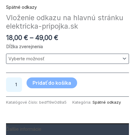
Spätné odkazy
Vloženie odkazu na hlavnú stránku
elektricka-pripojka.sk
18,00
€
–
49,00
€
Dĺžka zverejnenia
Pridať do košíka
Katalógové číslo:
bedf19e0d8a5
Kategória:
Spätné odkazy
Ďalšie informácie