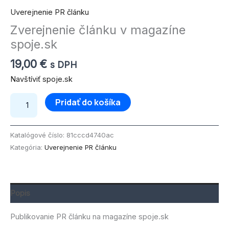
Uverejnenie PR článku
Zverejnenie článku v magazíne
spoje.sk
19,00
€
s DPH
Navštíviť spoje.sk
Pridať do košíka
Katalógové číslo:
81cccd4740ac
Kategória:
Uverejnenie PR článku
Popis
Publikovanie PR článku na magazíne spoje.sk