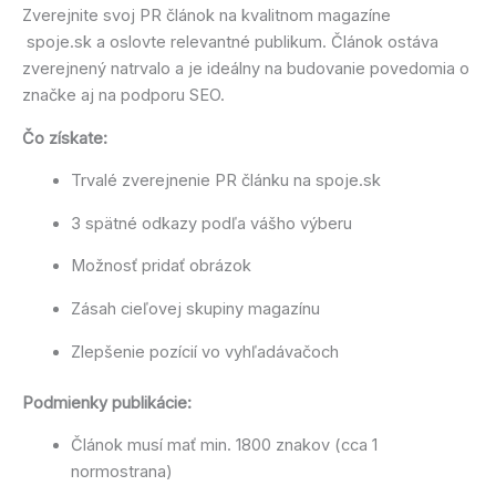
Zverejnite svoj PR článok na kvalitnom magazíne
spoje.sk a oslovte relevantné publikum. Článok ostáva
zverejnený natrvalo a je ideálny na budovanie povedomia o
značke aj na podporu SEO.
Čo získate:
Trvalé zverejnenie PR článku na spoje.sk
3 spätné odkazy podľa vášho výberu
Možnosť pridať obrázok
Zásah cieľovej skupiny magazínu
Zlepšenie pozícií vo vyhľadávačoch
Podmienky publikácie:
Článok musí mať min. 1800 znakov (cca 1
normostrana)