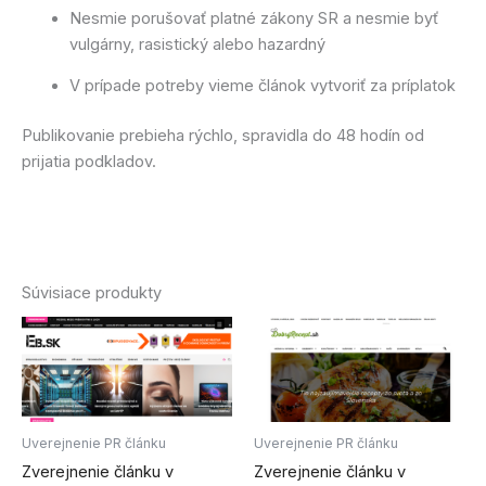
Nesmie porušovať platné zákony SR a nesmie byť
vulgárny, rasistický alebo hazardný
V prípade potreby vieme článok vytvoriť za príplatok
Publikovanie prebieha rýchlo, spravidla do 48 hodín od
prijatia podkladov.
Súvisiace produkty
Uverejnenie PR článku
Uverejnenie PR článku
Zverejnenie článku v
Zverejnenie článku v