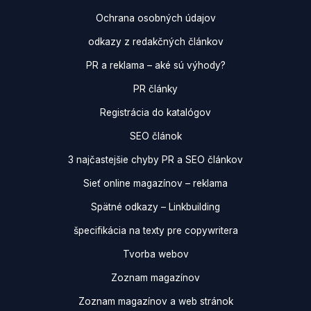
Ochrana osobných údajov
odkazy z redakčných článkov
PR a reklama – aké sú výhody?
PR články
Registrácia do katalógov
SEO článok
3 najčastejšie chyby PR a SEO článkov
Sieť online magazínov – reklama
Spätné odkazy – Linkbuilding
špecifikácia na texty pre copywritera
Tvorba webov
Zoznam magazínov
Zoznam magazínov a web stránok