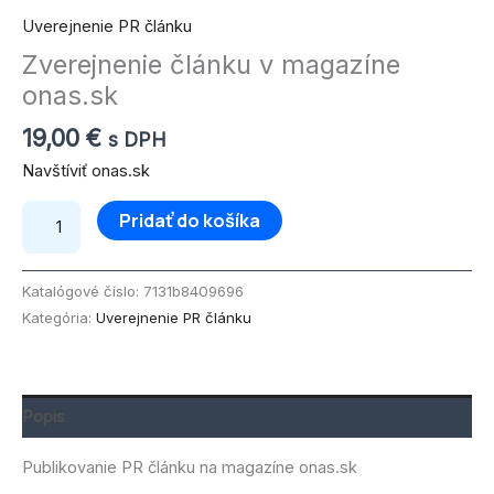
Uverejnenie PR článku
Zverejnenie článku v magazíne
onas.sk
19,00
€
s DPH
Navštíviť onas.sk
Pridať do košíka
Katalógové číslo:
7131b8409696
Kategória:
Uverejnenie PR článku
Popis
Publikovanie PR článku na magazíne onas.sk