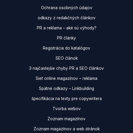
Ochrana osobných údajov
odkazy z redakčných článkov
PR a reklama – aké sú výhody?
PR články
Registrácia do katalógov
SEO článok
3 najčastejšie chyby PR a SEO článkov
Sieť online magazínov – reklama
Spätné odkazy – Linkbuilding
špecifikácia na texty pre copywritera
Tvorba webov
Zoznam magazínov
Zoznam magazínov a web stránok