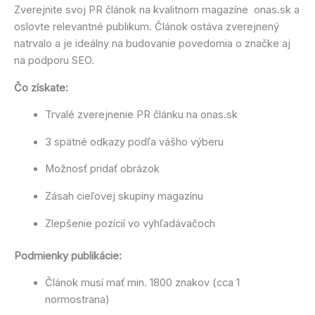
Zverejnite svoj PR článok na kvalitnom magazíne onas.sk a
oslovte relevantné publikum. Článok ostáva zverejnený
natrvalo a je ideálny na budovanie povedomia o značke aj
na podporu SEO.
Čo získate:
Trvalé zverejnenie PR článku na onas.sk
3 spätné odkazy podľa vášho výberu
Možnosť pridať obrázok
Zásah cieľovej skupiny magazínu
Zlepšenie pozícií vo vyhľadávačoch
Podmienky publikácie:
Článok musí mať min. 1800 znakov (cca 1
normostrana)