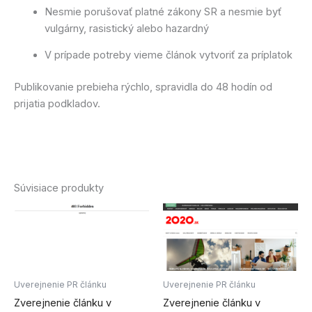
Nesmie porušovať platné zákony SR a nesmie byť
vulgárny, rasistický alebo hazardný
V prípade potreby vieme článok vytvoriť za príplatok
Publikovanie prebieha rýchlo, spravidla do 48 hodín od
prijatia podkladov.
Súvisiace produkty
Uverejnenie PR článku
Uverejnenie PR článku
Zverejnenie článku v
Zverejnenie článku v