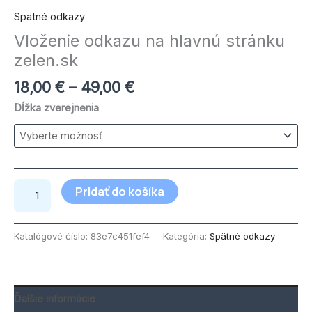
Spätné odkazy
Vloženie odkazu na hlavnú stránku
zelen.sk
18,00
€
–
49,00
€
Dĺžka zverejnenia
Pridať do košíka
Katalógové číslo:
83e7c451fef4
Kategória:
Spätné odkazy
Ďalšie informácie