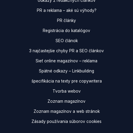
odkazy z redakčných článkov
PR a reklama – aké sú výhody?
PR články
Registrácia do katalógov
SEO článok
3 najčastejšie chyby PR a SEO článkov
Sieť online magazínov – reklama
Spätné odkazy – Linkbuilding
špecifikácia na texty pre copywritera
Tvorba webov
Zoznam magazínov
Zoznam magazínov a web stránok
Zásady používania súborov cookies