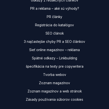
odkazy z redakčných článkov
PR a reklama – aké sú výhody?
PR články
Registrácia do katalógov
SEO článok
3 najčastejšie chyby PR a SEO článkov
Sieť online magazínov – reklama
Spätné odkazy – Linkbuilding
špecifikácia na texty pre copywritera
Tvorba webov
Zoznam magazínov
Zoznam magazínov a web stránok
Zásady používania súborov cookies