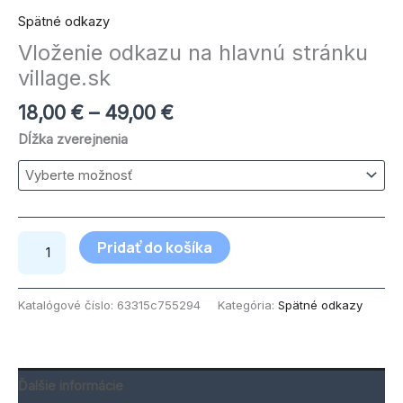
Spätné odkazy
Vloženie odkazu na hlavnú stránku
village.sk
18,00
€
–
49,00
€
Dĺžka zverejnenia
Pridať do košíka
Katalógové číslo:
63315c755294
Kategória:
Spätné odkazy
Ďalšie informácie