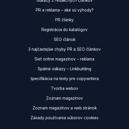
odkazy z redakčných článkov
PR a reklama – aké sú výhody?
PR články
Registrácia do katalógov
SEO článok
3 najčastejšie chyby PR a SEO článkov
Sieť online magazínov – reklama
Spätné odkazy – Linkbuilding
špecifikácia na texty pre copywritera
Tvorba webov
Zoznam magazínov
Zoznam magazínov a web stránok
Zásady používania súborov cookies