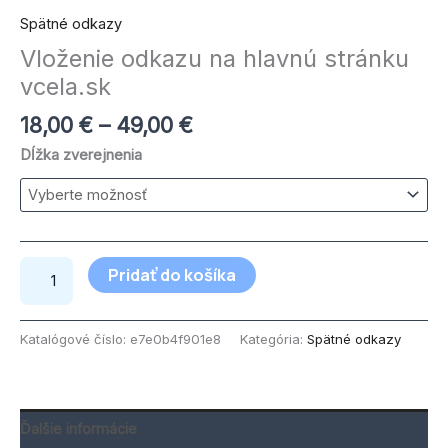
Spätné odkazy
Vloženie odkazu na hlavnú stránku
vcela.sk
18,00
€
–
49,00
€
Dĺžka zverejnenia
Pridať do košíka
Katalógové číslo:
e7e0b4f901e8
Kategória:
Spätné odkazy
Ďalšie informácie