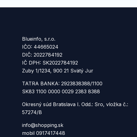
Blueinfo, s.r.o.
IČO: 44665024
DIČ: 2022784192
IČ DPH: SK2022784192
Zuby 1/1234, 900 21 Svätý Jur
TATRA BANKA: 2923838388/1100
SK83 1100 0000 0029 2383 8388
Okresný súd Bratislava I. Odd.: Sro, vložka č.:
57274/B
info@shopping.sk
mobil 0917417448