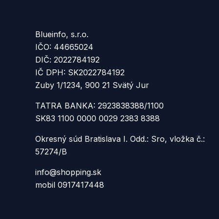
Blueinfo, s.r.o.
IČO: 44665024
DIČ: 2022784192
IČ DPH: SK2022784192
Zuby 1/1234, 900 21 Svätý Jur
TATRA BANKA: 2923838388/1100
SK83 1100 0000 0029 2383 8388
Okresný súd Bratislava I. Odd.: Sro, vložka č.:
57274/B
info@shopping.sk
mobil 0917417448